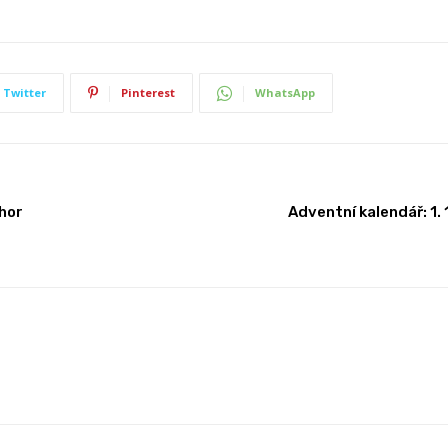
Twitter
Pinterest
WhatsApp
hor
Adventní kalendář: 1.