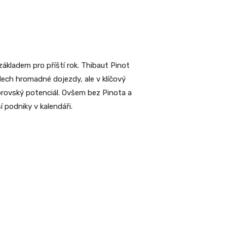
kladem pro příští rok. Thibaut Pinot
odech hromadné dojezdy, ale v klíčový
brovský potenciál. Ovšem bez Pinota a
 podniky v kalendáři.