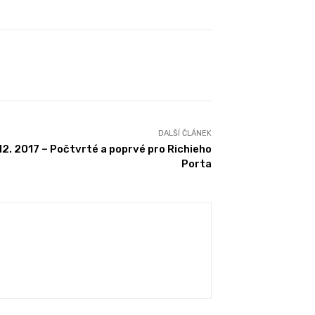
DALŠÍ ČLÁNEK
 12. 2017 – Počtvrté a poprvé pro Richieho
Porta