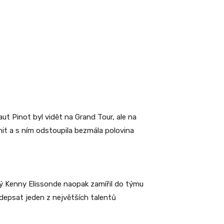
t Pinot byl vidět na Grand Tour, ale na
mit a s ním odstoupila bezmála polovina
ý Kenny Elissonde naopak zamířil do týmu
depsat jeden z největších talentů