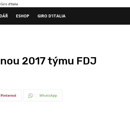
Giro d’Italia
DÁŘ
ESHOP
GIRO D’ITALIA
ónou 2017 týmu FDJ
Pinterest
WhatsApp