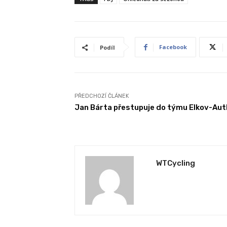
Facebook
Podíl
PŘEDCHOZÍ ČLÁNEK
Jan Bárta přestupuje do týmu Elkov-Aut
WTCycling
REPORTÁŽE