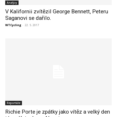
Analýzy
V Kalifornii zvítězil George Bennett, Peteru
Saganovi se dařilo.
WTCycling
-
22. 5. 2017
Reportáže
Richie Porte je zpátky jako vítěz a velký den