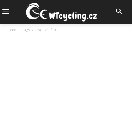
Home
Tags
Bodování UCI