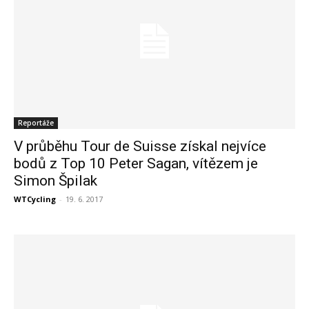
Reportáže
V průběhu Tour de Suisse získal nejvíce
bodů z Top 10 Peter Sagan, vítězem je
Simon Špilak
WTCycling
-
19. 6. 2017