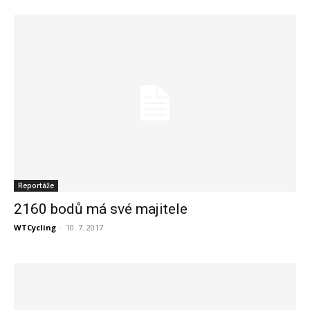
Reportáže
2160 bodů má své majitele
WTCycling
-
10. 7. 2017