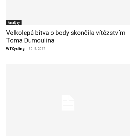
Analýzy
Velkolepá bitva o body skončila vítězstvím
Toma Dumoulina
WTCycling
-
30. 5. 2017