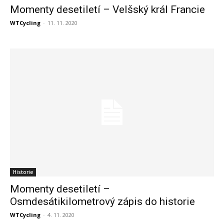
Momenty desetiletí – Velšský král Francie
WTCycling
-
11. 11. 2020
Historie
Momenty desetiletí –
Osmdesátikilometrový zápis do historie
WTCycling
-
4. 11. 2020