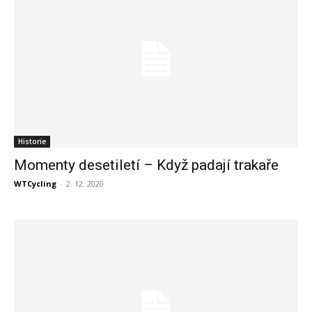
Historie
Momenty desetiletí – Když padají trakaře
WTCycling
-
2. 12. 2020