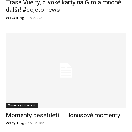
Trasa Vuelty, divoké karty na Giro a mnohé
další! #dojeto news
WTCycling
-
15. 2. 2021
Momenty desetiletí
Momenty desetiletí – Bonusové momenty
WTCycling
-
16. 12. 2020