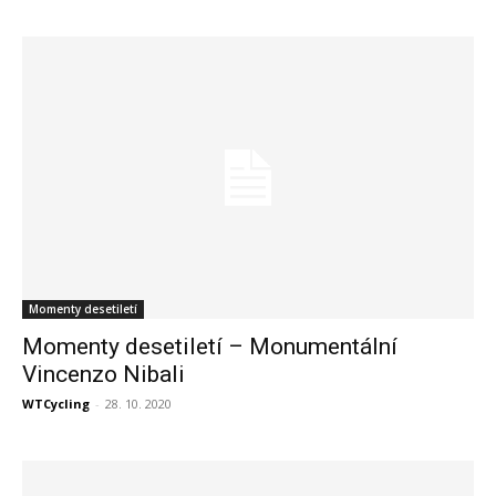
Momenty desetiletí
Momenty desetiletí – Monumentální
Vincenzo Nibali
WTCycling
-
28. 10. 2020