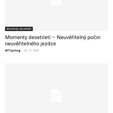
Momenty desetiletí
Momenty desetiletí – Neuvěřitelný počin
neuvěřitelného jezdce
WTCycling
-
25. 11. 2020