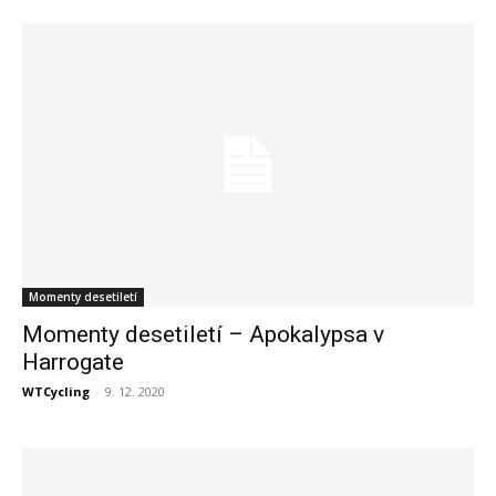
Momenty desetiletí
Momenty desetiletí – Apokalypsa v
Harrogate
WTCycling
-
9. 12. 2020