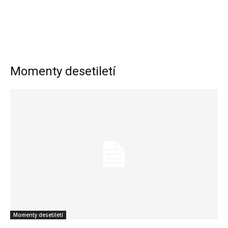
Momenty desetiletí
Momenty desetiletí