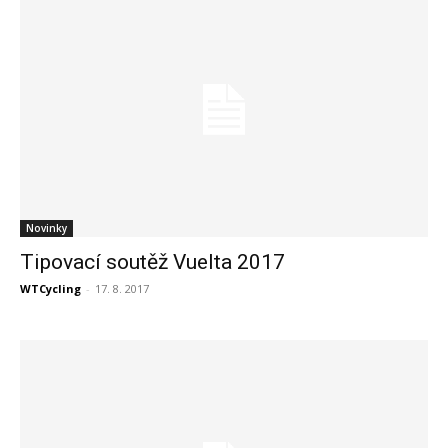
Novinky
Tipovací soutěž Vuelta 2017
WTCycling
-
17. 8. 2017