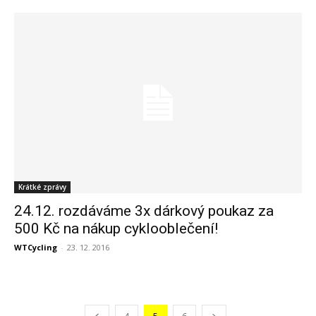
Krátké zprávy
24.12. rozdáváme 3x dárkový poukaz za
500 Kč na nákup cyklooblečení!
WTCycling
-
23. 12. 2016