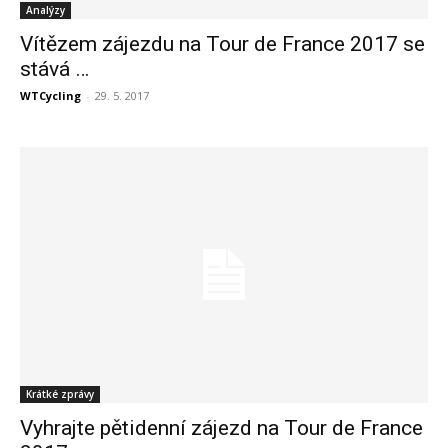
Analýzy
Vítězem zájezdu na Tour de France 2017 se
stává …
WTCycling
-
29. 5. 2017
Krátké zprávy
Vyhrajte pětidenní zájezd na Tour de France