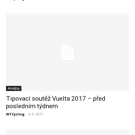
Analýzy
Tipovací soutěž Vuelta 2017 – před
posledním týdnem
WTCycling
-
4. 9. 2017