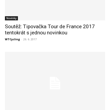
Novinky
Soutěž: Tipovačka Tour de France 2017
tentokrát s jednou novinkou
WTCycling
-
26. 6. 2017