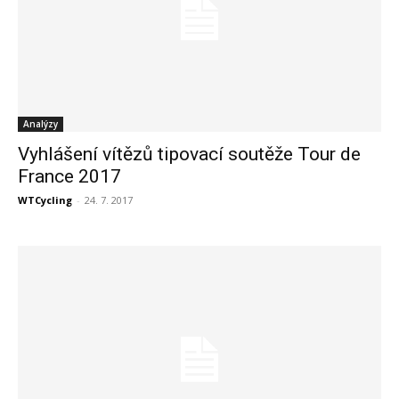
Analýzy
Vyhlášení vítězů tipovací soutěže Tour de
France 2017
WTCycling
-
24. 7. 2017