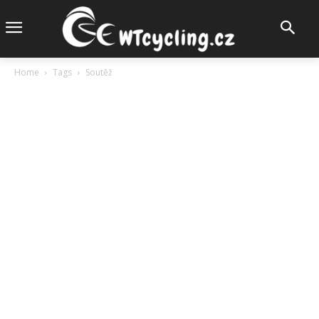
Home
Tags
Soutěž