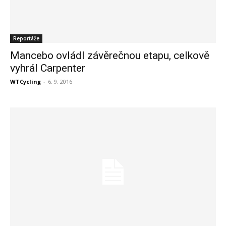
Reportáže
Mancebo ovládl závěrečnou etapu, celkově
vyhrál Carpenter
WTCycling
-
6. 9. 2016