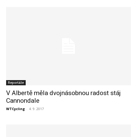
Reportáže
V Albertě měla dvojnásobnou radost stáj
Cannondale
WTCycling
-
4. 9. 2017