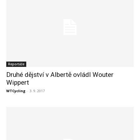
Reportáže
Druhé dějství v Albertě ovládl Wouter
Wippert
WTCycling
-
3. 9. 2017