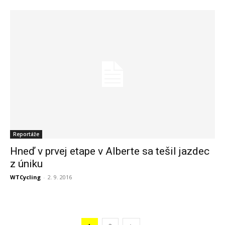
Reportáže
Hneď v prvej etape v Alberte sa tešil jazdec
z úniku
WTCycling
-
2. 9. 2016