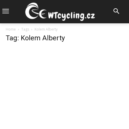
Home
Tags
Kolem Alberty
Tag: Kolem Alberty