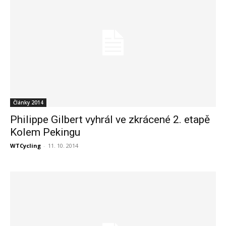
Články 2014
Philippe Gilbert vyhrál ve zkrácené 2. etapě
Kolem Pekingu
WTCycling
-
11. 10. 2014