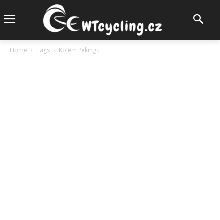
Home
Tags
Kolem Pekingu