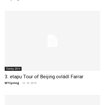
Články 2014
3. etapu Tour of Beijing ovládl Farrar
WTCycling
-
12. 10. 2014