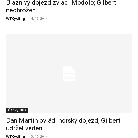
Bláznivý dojezd zvládl Modolo; Gilbert
neohrožen
WTCycling
-
14. 10. 2014
Články 2014
Dan Martin ovládl horský dojezd, Gilbert
udržel vedení
WTCycling
-
13. 10. 2014