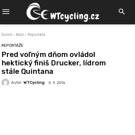
Domů
Muži
Reportáže
REPORTÁŽE
Pred voľným dňom ovládol
hektický finiš Drucker, lídrom
stále Quintana
Autor:
WTCycling
5. 9. 2016