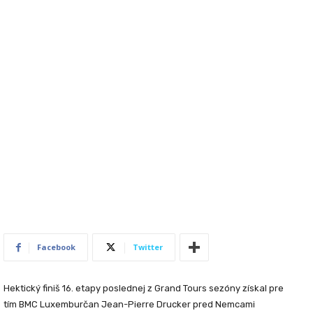
Facebook
Twitter
Hektický finiš
16. etapy
poslednej z Grand Tours sezóny získal pre
tím BMC Luxemburčan
Jean-Pierre Drucker
pred Nemcami