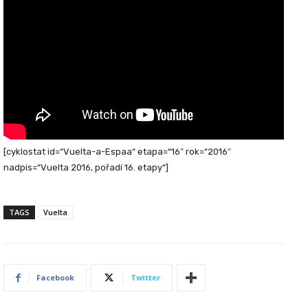
[cyklostat id=“Vuelta-a-Espaa“ etapa=“16″ rok=“2016″
nadpis=“Vuelta 2016, pořadí 16. etapy“]
TAGS
Vuelta
Facebook
Twitter