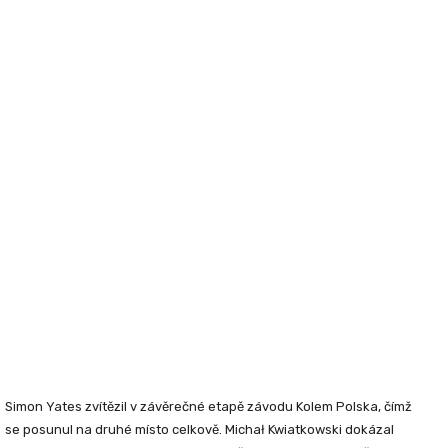
Simon Yates zvítězil v závěrečné etapě závodu Kolem Polska, čímž
se posunul na druhé místo celkově. Michał Kwiatkowski dokázal