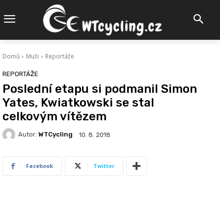
Domů
Muži
Reportáže
REPORTÁŽE
Poslední etapu si podmanil Simon
Yates, Kwiatkowski se stal
celkovým vítězem
Autor:
WTCycling
10. 8. 2018
Facebook
Twitter