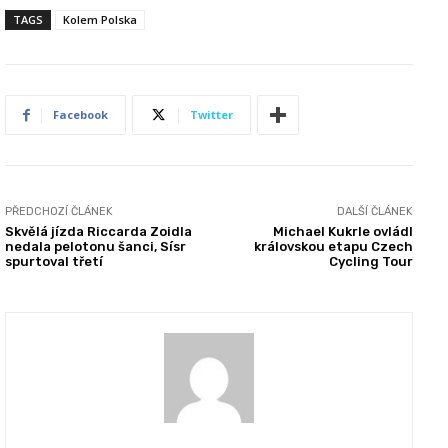
TAGS
Kolem Polska
Facebook
Twitter
PŘEDCHOZÍ ČLÁNEK
DALŠÍ ČLÁNEK
Skvělá jízda Riccarda Zoidla
Michael Kukrle ovládl
nedala pelotonu šanci, Sísr
královskou etapu Czech
spurtoval třetí
Cycling Tour