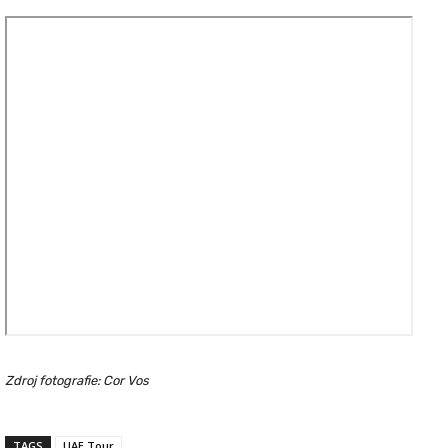
Zdroj fotografie: Cor Vos
TAGS
UAE Tour