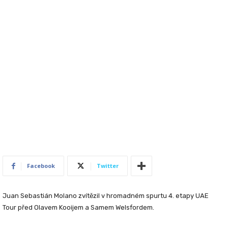
Facebook
Twitter
Juan Sebastián Molano zvítězil v hromadném spurtu 4. etapy UAE
Tour před Olavem Kooijem a Samem Welsfordem.