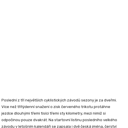
Poslední z tří největších cyklistických závodů sezony je za dveřmi.
Více než třítýdenní snažení o zisk červeného trikotu protáhne
jezdce dlouhými třemi tisíci třemi sty kilometry, mezi nimiž si
odpočinou pouze dvakrát. Na startovní listinu posledního velkého
závodu v letošním kalendáři se zapsala i dvě česká jména, čerství