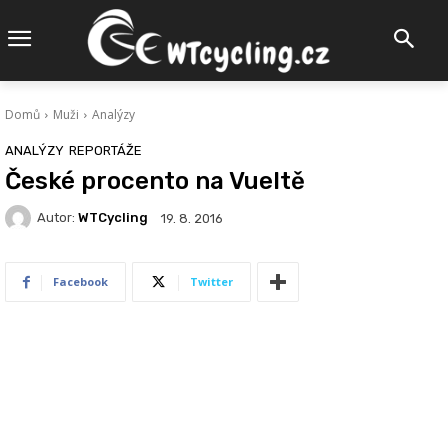
Domů
Muži
Analýzy
ANALÝZY
REPORTÁŽE
České procento na Vueltě
Autor:
WTCycling
19. 8. 2016
Facebook
Twitter