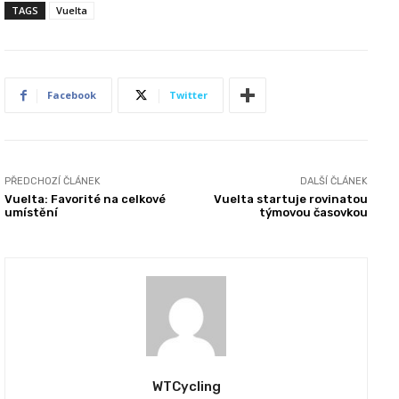
TAGS
Vuelta
Facebook
Twitter
PŘEDCHOZÍ ČLÁNEK
DALŠÍ ČLÁNEK
Vuelta: Favorité na celkové
Vuelta startuje rovinatou
umístění
týmovou časovkou
WTCycling