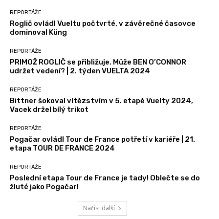
REPORTÁŽE
Roglič ovládl Vueltu počtvrté, v závěrečné časovce
dominoval Küng
REPORTÁŽE
PRIMOŽ ROGLIČ se přibližuje. Může BEN O’CONNOR
udržet vedení? | 2. týden VUELTA 2024
REPORTÁŽE
Bittner šokoval vítězstvím v 5. etapě Vuelty 2024,
Vacek držel bílý trikot
REPORTÁŽE
Pogačar ovládl Tour de France potřetí v kariéře | 21.
etapa TOUR DE FRANCE 2024
REPORTÁŽE
Poslední etapa Tour de France je tady! Oblečte se do
žluté jako Pogačar!
Načíst další