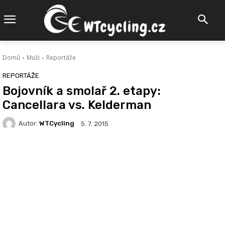
Domů
Muži
Reportáže
REPORTÁŽE
Bojovník a smolař 2. etapy:
Cancellara vs. Kelderman
Autor:
WTCycling
5. 7. 2015