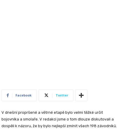
Facebook
Twitter
V dnešní propršené a větrné etapě bylo velmi těžké určit
bojovníka a smolaře. V redakci jsme o tom dlouze diskutovali a
dospěli k názoru, že by bylo nejlepší zmínit všech 198 závodníků.