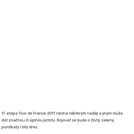
17. etapa Tour de France 2017 nechá některým naději a jiným může
dát značnou či úplnou jistotu. Bojovat se bude o žlutý, zelený,
puntíkatý i bílý dres.