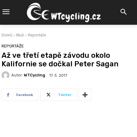
Domů
Muži
Reportáže
REPORTÁŽE
Až ve třetí etapě závodu okolo
Kalifornie se dočkal Peter Sagan
Autor:
WTCycling
17. 5. 2017
Facebook
Twitter