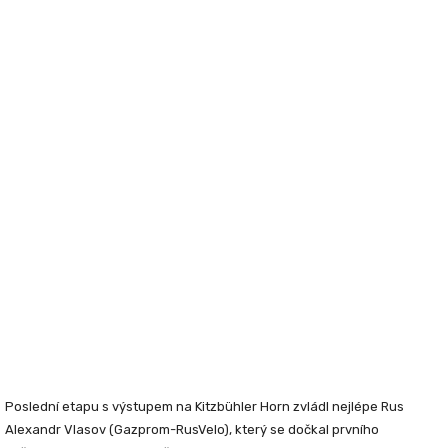
Poslední etapu s výstupem na Kitzbühler Horn zvládl nejlépe
Rus
Alexandr Vlasov
(Gazprom-RusVelo), který se dočkal prvního