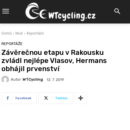
Domů
Muži
Reportáže
REPORTÁŽE
Závěrečnou etapu v Rakousku
zvládl nejlépe Vlasov, Hermans
obhájil prvenství
Autor:
WTCycling
12. 7. 2019
Facebook
Twitter