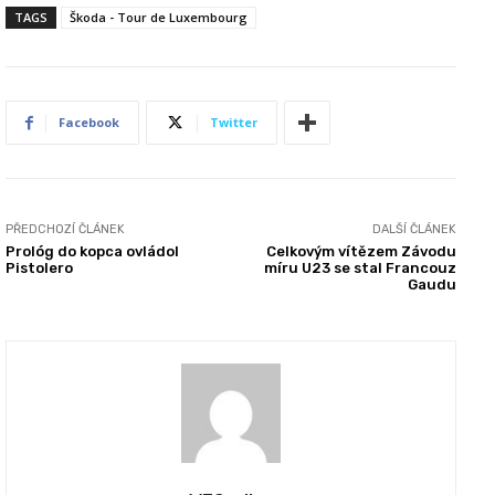
TAGS
Škoda - Tour de Luxembourg
Facebook
Twitter
PŘEDCHOZÍ ČLÁNEK
DALŠÍ ČLÁNEK
Prológ do kopca ovládol
Celkovým vítězem Závodu
Pistolero
míru U23 se stal Francouz
Gaudu