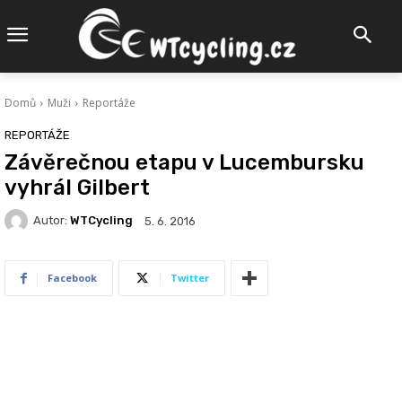
Domů
Muži
Reportáže
REPORTÁŽE
Závěrečnou etapu v Lucembursku
vyhrál Gilbert
Autor:
WTCycling
5. 6. 2016
Facebook
Twitter