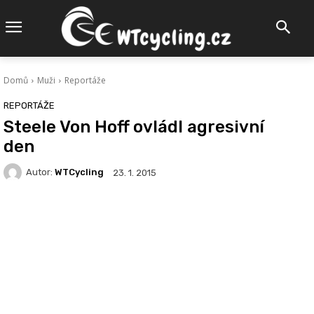
Domů
Muži
Reportáže
REPORTÁŽE
Steele Von Hoff ovládl agresivní
den
Autor:
WTCycling
23. 1. 2015