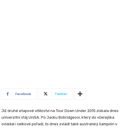
Facebook
Twitter
Již druhé etapové vítězství na Tour Down Under 2015 získala dnes
univerzitní stáj UniSA. Po Jacku Bobridgeovi, který do včerejška
ovládal i celkové pořadí, to dnes zvládl také australský šampión v