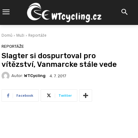
Domů
Muži
Reportáže
REPORTÁŽE
Slagter si dospurtoval pro
vítězství, Vanmarcke stále vede
Autor:
WTCycling
4. 7. 2017
Facebook
Twitter