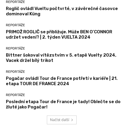
REPORTÁŽE
Roglič ovládl Vueltu počtvrté, v závěrečné časovce
dominoval Küng
REPORTÁŽE
PRIMOŽ ROGLIČ se přibližuje. Může BEN O’CONNOR
udržet vedení? | 2. týden VUELTA 2024
REPORTÁŽE
Bittner šokoval vítězstvím v 5. etapě Vuelty 2024,
Vacek držel bílý trikot
REPORTÁŽE
Pogačar ovládl Tour de France potřetí v kariéře | 21.
etapa TOUR DE FRANCE 2024
REPORTÁŽE
Poslední etapa Tour de France je tady! Oblečte se do
žluté jako Pogačar!
Načíst další