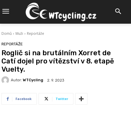
Domů
Muži
Reportáže
REPORTÁŽE
Roglič si na brutálním Xorret de
Catí dojel pro vítězství v 8. etapě
Vuelty.
Autor:
WTCycling
2. 9. 2023
Facebook
Twitter