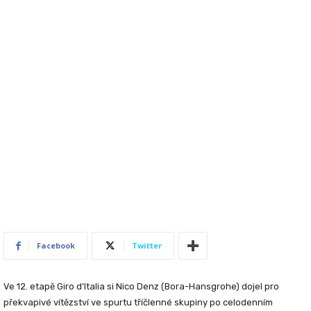
Facebook
Twitter
Ve 12. etapě Giro d’Italia si Nico Denz (Bora-Hansgrohe) dojel pro
překvapivé vítězství ve spurtu tříčlenné skupiny po celodenním