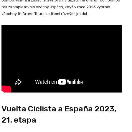
Jumbo-Visma a zajistil si své první vítězství na Grand Tour. Jumbo
tak zkompletovalo vzácný úspěch, když v roce 2023 vyhrálo
všechny tři Grand Tours se třemi různými jezdci.
Vuelta Ciclista a España 2023,
21. etapa