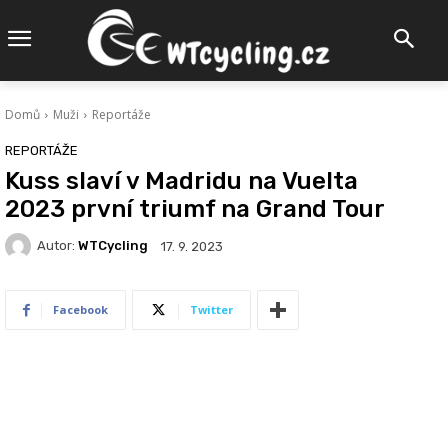
Domů
Muži
Reportáže
REPORTÁŽE
Kuss slaví v Madridu na Vuelta
2023 první triumf na Grand Tour
Autor:
WTCycling
17. 9. 2023
Facebook
Twitter