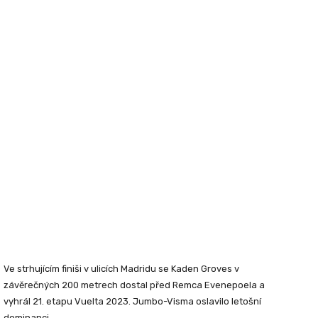
Ve strhujícím finiši v ulicích Madridu se Kaden Groves v
závěrečných 200 metrech dostal před Remca Evenepoela a
vyhrál 21. etapu Vuelta 2023. Jumbo-Visma oslavilo letošní
dominanci.