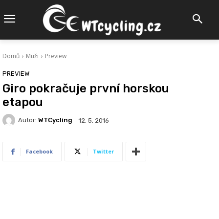
Domů
Muži
Preview
PREVIEW
Giro pokračuje první horskou
etapou
Autor:
WTCycling
12. 5. 2016
Facebook
Twitter