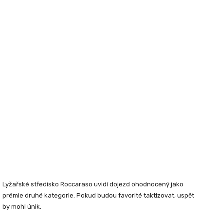
Lyžařské středisko Roccaraso uvidí dojezd ohodnocený jako
prémie druhé kategorie. Pokud budou favorité taktizovat, uspět
by mohl únik.