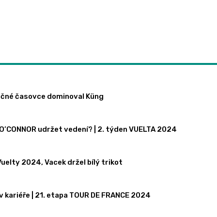
rečné časovce dominoval Küng
N O’CONNOR udržet vedení? | 2. týden VUELTA 2024
uelty 2024, Vacek držel bílý trikot
 v kariéře | 21. etapa TOUR DE FRANCE 2024