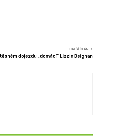
DALŠÍ ČLÁNEK
 těsném dojezdu „domácí“ Lizzie Deignan