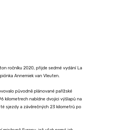
ton ročníku 2020, přijde sedmé vydání La
mpiónka Annemiek van Vleuten.
yhovovalo původně plánované pařížské
96 kilometrech nabídne dvojici výšlapů na
ité sjezdy a závěrečných 23 kilometrů po