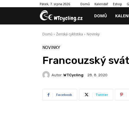
Domů
Kalendář
Eshop
G
Pátek, 7. srpna 2026
DOMŮ
KALEN
Domů
Ženská cyklistika
Novinky
NOVINKY
Francouzský svát
Autor:
WTCycling
28. 8. 2020
Facebook
Twitter