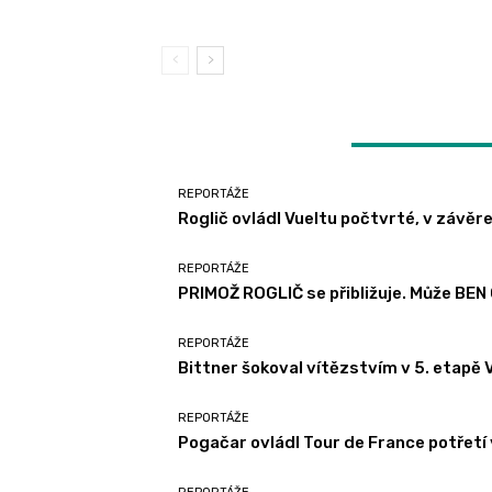
LATEST ARTICLES
REPORTÁŽE
Roglič ovládl Vueltu počtvrté, v závě
REPORTÁŽE
PRIMOŽ ROGLIČ se přibližuje. Může BE
REPORTÁŽE
Bittner šokoval vítězstvím v 5. etapě V
REPORTÁŽE
Pogačar ovládl Tour de France potřetí