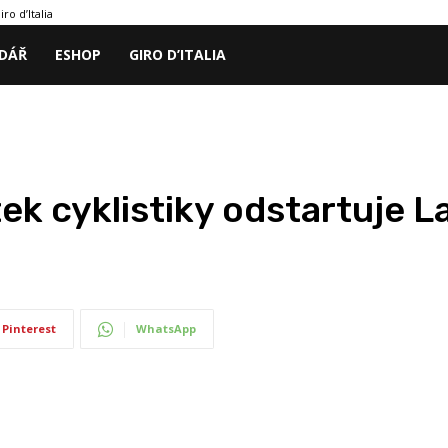
iro d’Italia
DÁŘ
ESHOP
GIRO D’ITALIA
ek cyklistiky odstartuje L
Pinterest
WhatsApp