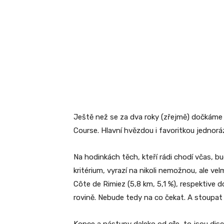
Ještě než se za dva roky (zřejmě) dočkáme 
Course. Hlavní hvězdou i favoritkou jednor
Na hodinkách těch, kteří rádi chodí včas, 
kritérium, vyrazí na nikoli nemožnou, ale v
Côte de Rimiez (5,8 km, 5,1 %), respektive 
rovině. Nebude tedy na co čekat. A stoupat