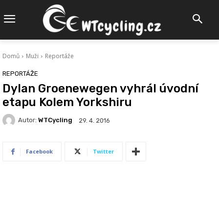
Domů
Muži
Reportáže
REPORTÁŽE
Dylan Groenewegen vyhrál úvodní
etapu Kolem Yorkshiru
Autor:
WTCycling
29. 4. 2016
Facebook
Twitter