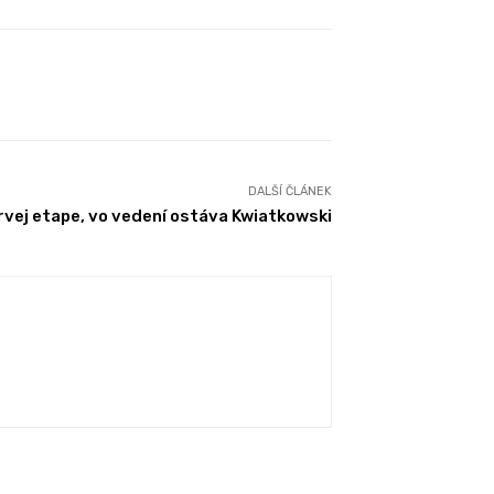
DALŠÍ ČLÁNEK
prvej etape, vo vedení ostáva Kwiatkowski