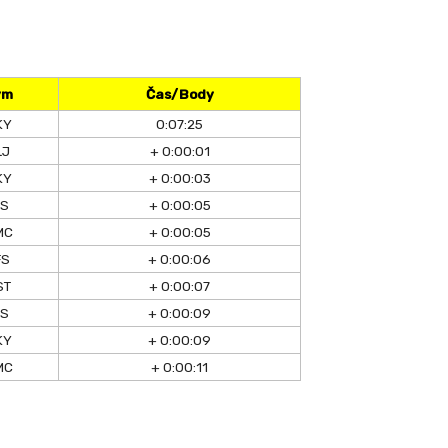
ým
Čas/Body
KY
0:07:25
LJ
+ 0:00:01
KY
+ 0:00:03
TS
+ 0:00:05
MC
+ 0:00:05
FS
+ 0:00:06
ST
+ 0:00:07
TS
+ 0:00:09
KY
+ 0:00:09
MC
+ 0:00:11