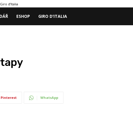
Giro d’Italia
DÁŘ
ESHOP
GIRO D’ITALIA
etapy
Pinterest
WhatsApp