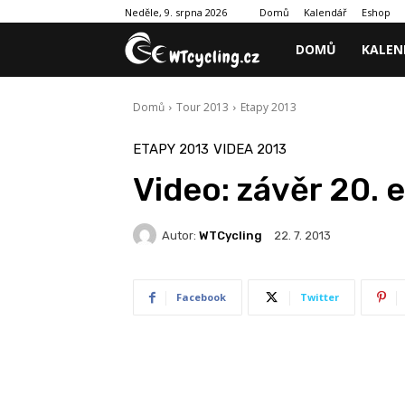
Domů
Kalendář
Eshop
Neděle, 9. srpna 2026
DOMŮ
KALEN
Domů
Tour 2013
Etapy 2013
ETAPY 2013
VIDEA 2013
Video: závěr 20. 
Autor:
WTCycling
22. 7. 2013
Facebook
Twitter