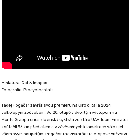
Miniatura: Getty Images
Fotografie: Procyclingstats
Tadej Pogačar završil svou premiéru na Giro d’Italia 2024
velkolepým způsobem. Ve 20. etapě s dvojitým výstupem na
Monte Grappu dnes slovinský cyklista ze stáje UAE Team Emirates
zaútočil 36 km před cílem a v závěrečných kilometrech sólo ujel
všem svým soupeřům. Pogačar tak získal šesté etapové vítězství