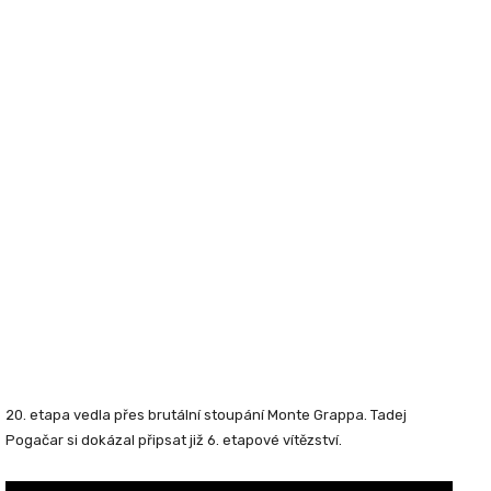
20. etapa vedla přes brutální stoupání Monte Grappa. Tadej
Pogačar si dokázal připsat již 6. etapové vítězství.