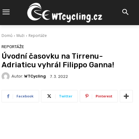
Domů
Muži
Reportáže
REPORTÁŽE
Úvodní časovku na Tirrenu-
Adriaticu vyhrál Filippo Ganna!
Autor:
WTCycling
7. 3. 2022
Facebook
Twitter
Pinterest