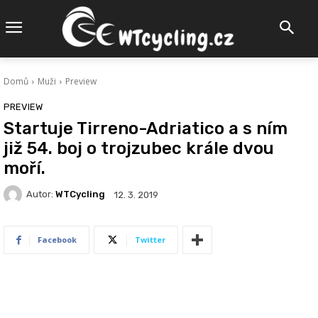
Domů
Muži
Preview
PREVIEW
Startuje Tirreno-Adriatico a s ním
již 54. boj o trojzubec krále dvou
moří.
Autor:
WTCycling
12. 3. 2019
Facebook
Twitter