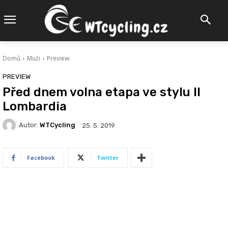
Domů
Muži
Preview
PREVIEW
Před dnem volna etapa ve stylu Il
Lombardia
Autor:
WTCycling
25. 5. 2019
Facebook
Twitter