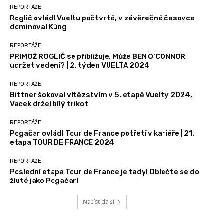
REPORTÁŽE
Roglič ovládl Vueltu počtvrté, v závěrečné časovce
dominoval Küng
REPORTÁŽE
PRIMOŽ ROGLIČ se přibližuje. Může BEN O’CONNOR
udržet vedení? | 2. týden VUELTA 2024
REPORTÁŽE
Bittner šokoval vítězstvím v 5. etapě Vuelty 2024,
Vacek držel bílý trikot
REPORTÁŽE
Pogačar ovládl Tour de France potřetí v kariéře | 21.
etapa TOUR DE FRANCE 2024
REPORTÁŽE
Poslední etapa Tour de France je tady! Oblečte se do
žluté jako Pogačar!
Načíst další