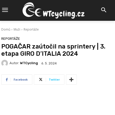
Domů
Muži
Reportáže
REPORTÁŽE
POGAČAR zaútočil na sprintery | 3.
etapa GIRO D’ITALIA 2024
Autor:
WTCycling
6. 5. 2024
Facebook
Twitter