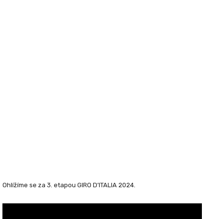
Ohlížíme se za 3. etapou GIRO D’ITALIA 2024.