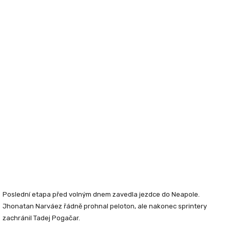
Poslední etapa před volným dnem zavedla jezdce do Neapole.
Jhonatan Narváez řádně prohnal peloton, ale nakonec sprintery
zachránil Tadej Pogačar.