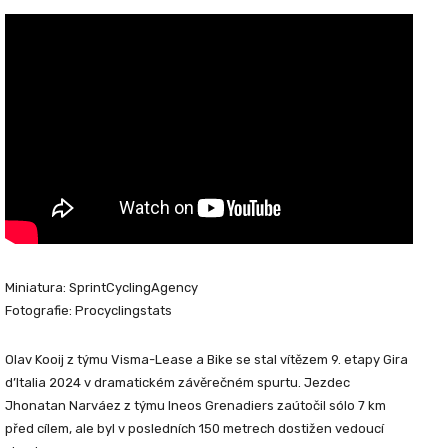
Miniatura: SprintCyclingAgency
Fotografie: Procyclingstats
Olav Kooij z týmu Visma-Lease a Bike se stal vítězem 9. etapy Gira
d’Italia 2024 v dramatickém závěrečném spurtu. Jezdec
Jhonatan Narváez z týmu Ineos Grenadiers zaútočil sólo 7 km
před cílem, ale byl v posledních 150 metrech dostižen vedoucí