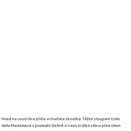
Hned na úvod Gira přišla vrchařská zkouška. Těžké stoupání Colle
della Maddalena v poslední třetině a navíc krátká stěna před cílem