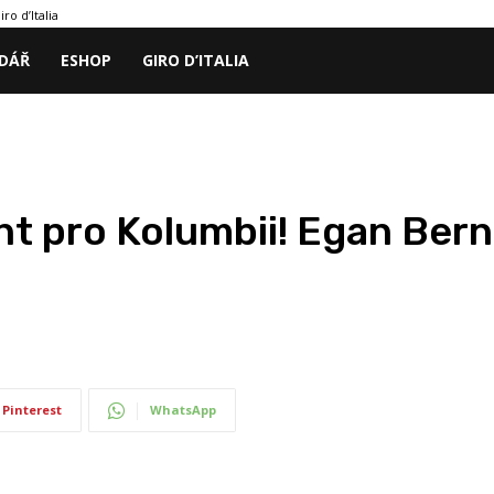
iro d’Italia
DÁŘ
ESHOP
GIRO D’ITALIA
 pro Kolumbii! Egan Berna
Pinterest
WhatsApp