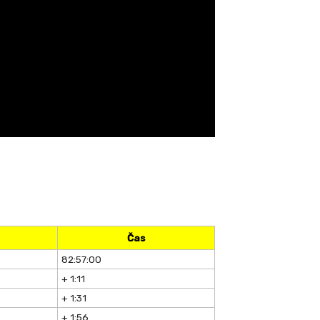
Čas
82:57:00
+ 1:11
+ 1:31
+ 1:56