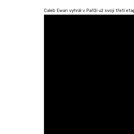
Caleb Ewan vyhrál v Paříži už svoji třetí e