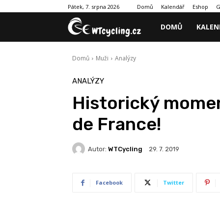
Domů
Kalendář
Eshop
G
Pátek, 7. srpna 2026
DOMŮ
KALEN
Domů
Muži
Analýzy
ANALÝZY
Historický moment
de France!
Autor:
WTCycling
29. 7. 2019
Facebook
Twitter