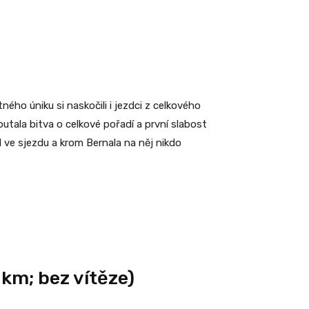
ého úniku si naskočili i jezdci z celkového
outala bitva o celkové pořadí a první slabost
il ve sjezdu a krom Bernala na něj nikdo
 km; bez vítěze)