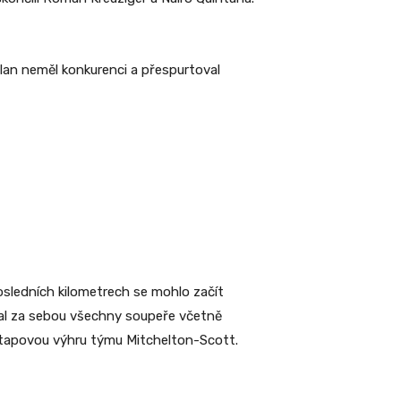
lan neměl konkurenci a přespurtoval
posledních kilometrech se mohlo začít
chal za sebou všechny soupeře včetně
etapovou výhru týmu Mitchelton-Scott.