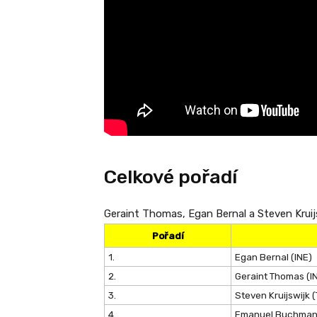
Celkové pořadí
Geraint Thomas, Egan Bernal a Steven Kruijs
Pořadí
1.
Egan Bernal (INE)
2.
Geraint Thomas (I
3.
Steven Kruijswijk 
4.
Emanuel Buchman