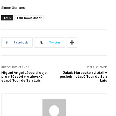
Simon Gerrans
TAGS
Tour Down Under
Facebook
Twitter
PŘEDCHOZÍ ČLÁNEK
DALŠÍ ČLÁNEK
Miguel Ángel López si dojel
Jakub Mareczko zvítězil v
pro vítězství v královské
poslední etapě Tour de San
etapě Tour de San Luis
Luis