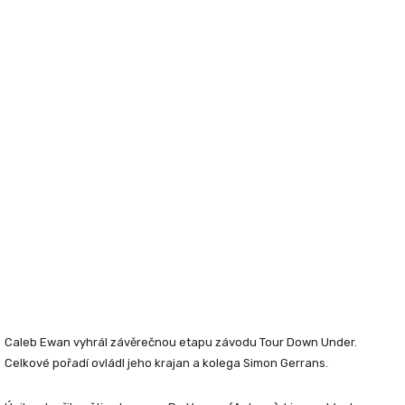
Caleb Ewan vyhrál závěrečnou etapu závodu Tour Down Under.
Celkové pořadí ovládl jeho krajan a kolega Simon Gerrans.