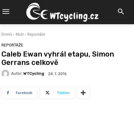
Domů
Muži
Reportáže
REPORTÁŽE
Caleb Ewan vyhrál etapu, Simon
Gerrans celkově
Autor:
WTCycling
24. 1. 2016
Facebook
Twitter